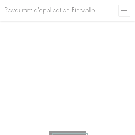
Cookies beheer paneel
Restaurant d'application Finosello