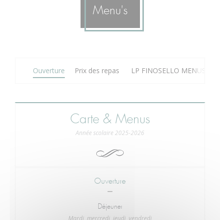
Menu's
Ouverture
Prix des repas
LP FINOSELLO MENUS
Carte & Menus
Année scolaire 2025-2026
Ouverture
Déjeuner
Mardi, mercredi, jeudi, vendredi