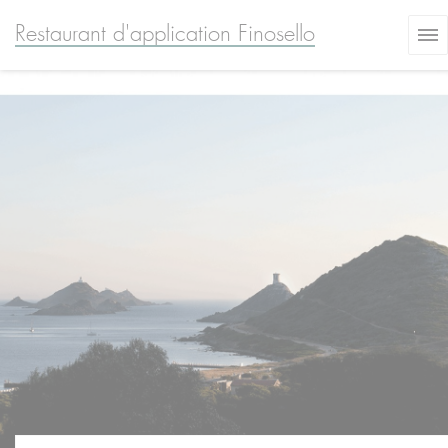
Cookies beheer paneel
Restaurant d'application Finosello