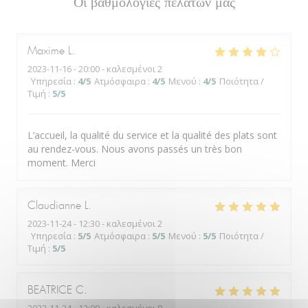
Οι βαθμολογίες πελατών μας
Maxime
L
2023-11-16
- 20:00 - καλεσμένοι 2
Υπηρεσία
:
4
/5
Ατμόσφαιρα
:
4
/5
Μενού
:
4
/5
Ποιότητα /
Τιμή
:
5
/5
L’accueil, la qualité du service et la qualité des plats sont
au rendez-vous. Nous avons passés un très bon
moment. Merci
Claudianne
L
2023-11-24
- 12:30 - καλεσμένοι 2
Υπηρεσία
:
5
/5
Ατμόσφαιρα
:
5
/5
Μενού
:
5
/5
Ποιότητα /
Τιμή
:
5
/5
BEATRICE
C