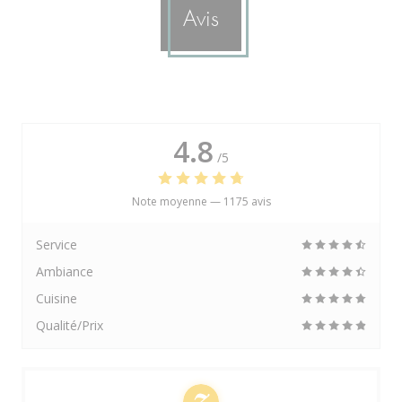
Avis
4.8
/5
Note moyenne —
1175 avis
Service
Ambiance
Cuisine
Qualité/Prix