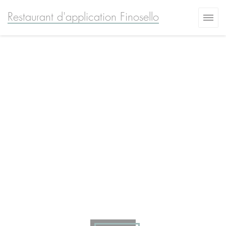
Personnalisation de vos choix en matière de cookies
Restaurant d'application Finosello