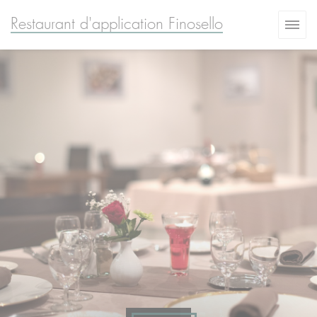
Personalizzazione delle tue scelte sui cookie
Restaurant d'application Finosello