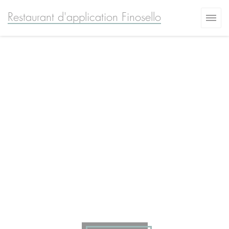
Personalizing your cookie choices
Restaurant d'application Finosello