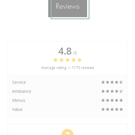
Reviews
4.8
/5
Average rating —
1175 reviews
Service
Ambiance
Menus
Value