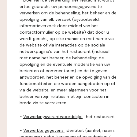
-
Doel van de verwerking:
het restaurant wordt
ertoe gebracht uw persoonsgegevens te
verwerken om de behandeling, het beheer en de
opvolging van elk verzoek (bijvoorbeeld,
informatieverzoek door middel van het
contactformulier op de website) dat door u
wordt gericht, op elke manier en met name via
de website of via interacties op de sociale
netwerkpagina's van het restaurant (inclusief
met name het beheer, de behandeling, de
opvolging en de eventuele moderatie van uw
berichten of commentaren) en de te geven
antwoorden, het beheer en de opvolging van de
functionaliteiten die worden aangeboden op of
via de website, en meer algemeen voor het
beheer van zijn relaties met zijn contacten in
brede zin te verzekeren.
-
Verwerkingsverantwoordelijke
: het restaurant.
-
Verwerkte gegevens:
identiteit (aanhef, naam,
voornaam), gebruikersnaam of pseudoniem /