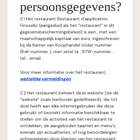
persoonsgegevens?
2.1 Het restaurant Restaurant d'application
Finosello (aangeduid als het "restaurant" in dit
gegevensbeschermingsbeleid) is een , met een
maatschappelijk kapitaal van euro, ingeschreven
bij de Kamer van Koophandel onder nummer
(KvK-nummer ), met zetel te , BTW-nummer: ,
tel: , email: .
Voor meer informatie over het restaurant,
wettelijke vermeldingen
.
2.2 Het restaurant beheert deze website (zie de
"website" zoals hierboven gedefinieerd), die tot
doel heeft aan elke internetgebruiker die deze
gebruikt of bezoekt informatie beschikbaar te
stellen om de activiteit van het restaurant te
ontdekken, de aangeboden kaarten en menu's,
evenals zijn actualiteiten, of nog beoordelingen
achtergelaten door klanten van het restaurant.