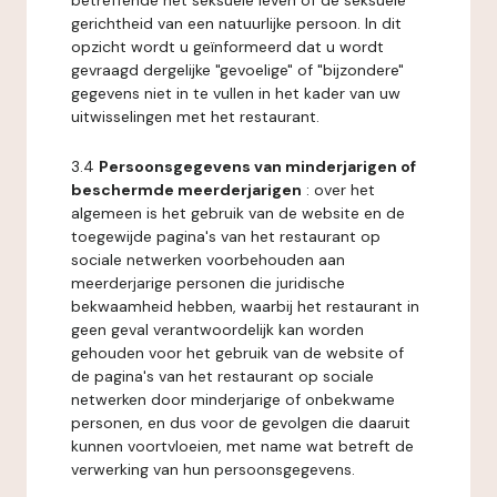
betreffende het seksuele leven of de seksuele
gerichtheid van een natuurlijke persoon. In dit
opzicht wordt u geïnformeerd dat u wordt
gevraagd dergelijke "gevoelige" of "bijzondere"
gegevens niet in te vullen in het kader van uw
uitwisselingen met het restaurant.
3.4
Persoonsgegevens van minderjarigen of
beschermde meerderjarigen
: over het
algemeen is het gebruik van de website en de
toegewijde pagina's van het restaurant op
sociale netwerken voorbehouden aan
meerderjarige personen die juridische
bekwaamheid hebben, waarbij het restaurant in
geen geval verantwoordelijk kan worden
gehouden voor het gebruik van de website of
de pagina's van het restaurant op sociale
netwerken door minderjarige of onbekwame
personen, en dus voor de gevolgen die daaruit
kunnen voortvloeien, met name wat betreft de
verwerking van hun persoonsgegevens.