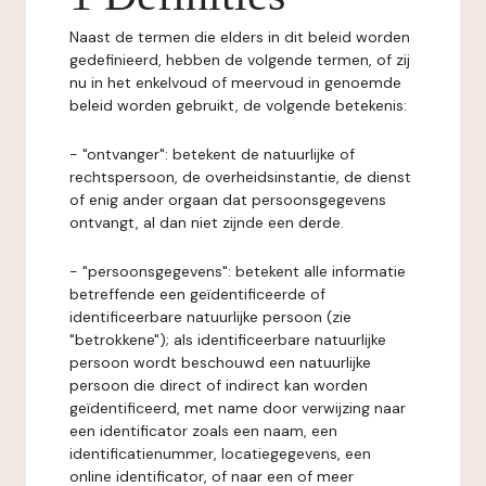
Naast de termen die elders in dit beleid worden
gedefinieerd, hebben de volgende termen, of zij
nu in het enkelvoud of meervoud in genoemde
beleid worden gebruikt, de volgende betekenis:
- "ontvanger": betekent de natuurlijke of
rechtspersoon, de overheidsinstantie, de dienst
of enig ander orgaan dat persoonsgegevens
ontvangt, al dan niet zijnde een derde.
- "persoonsgegevens": betekent alle informatie
betreffende een geïdentificeerde of
identificeerbare natuurlijke persoon (zie
"betrokkene"); als identificeerbare natuurlijke
persoon wordt beschouwd een natuurlijke
persoon die direct of indirect kan worden
geïdentificeerd, met name door verwijzing naar
een identificator zoals een naam, een
identificatienummer, locatiegegevens, een
online identificator, of naar een of meer