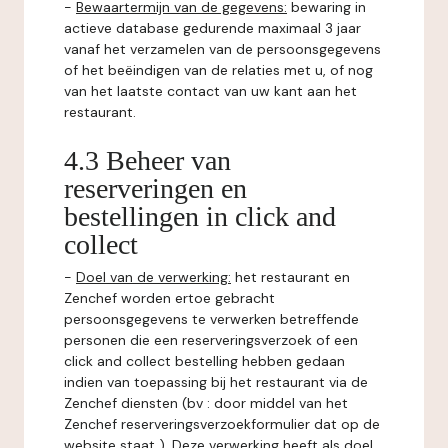
-
Bewaartermijn van de gegevens:
bewaring in
actieve database gedurende maximaal 3 jaar
vanaf het verzamelen van de persoonsgegevens
of het beëindigen van de relaties met u, of nog
van het laatste contact van uw kant aan het
restaurant.
4.3 Beheer van
reserveringen en
bestellingen in click and
collect
-
Doel van de verwerking:
het restaurant en
Zenchef worden ertoe gebracht
persoonsgegevens te verwerken betreffende
personen die een reserveringsverzoek of een
click and collect bestelling hebben gedaan
indien van toepassing bij het restaurant via de
Zenchef diensten (bv : door middel van het
Zenchef reserveringsverzoekformulier dat op de
website staat ). Deze verwerking heeft als doel