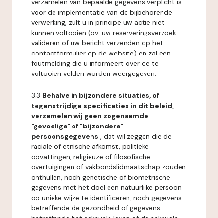
verzamelen van bepaalde gegevens verplicht is
voor de implementatie van de bijbehorende
verwerking, zult u in principe uw actie niet
kunnen voltooien (bv: uw reserveringsverzoek
valideren of uw bericht verzenden op het
contactformulier op de website) en zal een
foutmelding die u informeert over de te
voltooien velden worden weergegeven.
3.3
Behalve in bijzondere situaties, of
tegenstrijdige specificaties in dit beleid,
verzamelen wij geen zogenaamde
"gevoelige" of "bijzondere"
persoonsgegevens
, dat wil zeggen die de
raciale of etnische afkomst, politieke
opvattingen, religieuze of filosofische
overtuigingen of vakbondslidmaatschap zouden
onthullen, noch genetische of biometrische
gegevens met het doel een natuurlijke persoon
op unieke wijze te identificeren, noch gegevens
betreffende de gezondheid of gegevens