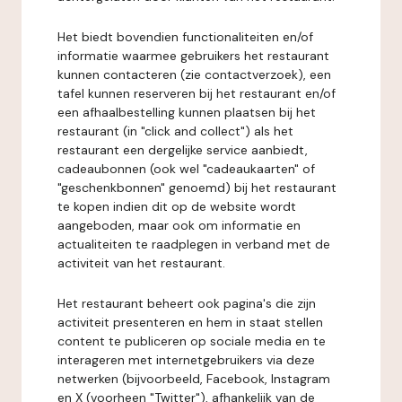
Het biedt bovendien functionaliteiten en/of
informatie waarmee gebruikers het restaurant
kunnen contacteren (zie contactverzoek), een
tafel kunnen reserveren bij het restaurant en/of
een afhaalbestelling kunnen plaatsen bij het
restaurant (in "click and collect") als het
restaurant een dergelijke service aanbiedt,
cadeaubonnen (ook wel "cadeaukaarten" of
"geschenkbonnen" genoemd) bij het restaurant
te kopen indien dit op de website wordt
aangeboden, maar ook om informatie en
actualiteiten te raadplegen in verband met de
activiteit van het restaurant.
Het restaurant beheert ook pagina's die zijn
activiteit presenteren en hem in staat stellen
content te publiceren op sociale media en te
interageren met internetgebruikers via deze
netwerken (bijvoorbeeld, Facebook, Instagram
en X (voorheen "Twitter"), afhankelijk van de