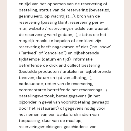
en tijd van het opnemen van de reservering of
bestelling, status van de reservering (bevestigd,
geannuleerd, op wachtlijst,...), bron van de
reservering (passing klant, reservering per e-
mail, website / reserveringsmodule van waaruit
de reservering werd gedaan,...), status die het
mogelijk maakt te bepalen of een klant zijn
reservering heeft nagekomen of niet ("no-show"
/ "arrived" of "cancelled") en bijbehorende
tijdstempel (datum en tijd), informatie
betreffende de click and collect bestelling
(bestelde producten / artikelen en bijbehorende
tarieven, datum en tijd van afhaling,...),
cadeaucode, reden van de reservering,
commentaren betreffende het reserverings- /
bestellingsverzoek, betaalgegevens (in het
bijzonder in geval van vooruitbetaling gevraagd
door het restaurant) of gegevens nodig voor
het nemen van een bankafdruk indien van
toepassing, duur van de maaltijd,
reserveringsmeldingen, geschiedenis van