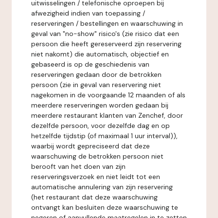
uitwisselingen / telefonische oproepen bij
afwezigheid indien van toepassing /
reserveringen / bestellingen en waarschuwing in
geval van "no-show" risico's (zie risico dat een
persoon die heeft gereserveerd zijn reservering
niet nakomt) die automatisch, objectief en
gebaseerd is op de geschiedenis van
reserveringen gedaan door de betrokken
persoon (zie in geval van reservering niet
nagekomen in de voorgaande 12 maanden of als
meerdere reserveringen worden gedaan bij
meerdere restaurant klanten van Zenchef, door
dezelfde persoon, voor dezelfde dag en op
hetzelfde tijdstip (of maximaal 1 uur interval)),
waarbij wordt gepreciseerd dat deze
waarschuwing de betrokken persoon niet
berooft van het doen van zijn
reserveringsverzoek en niet leidt tot een
automatische annulering van zijn reservering
(het restaurant dat deze waarschuwing
ontvangt kan besluiten deze waarschuwing te
negeren of aanvullende maatregelen in te zetten