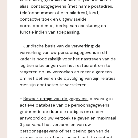
alias, contactgegevens (met name postadres,
telefoonnummer of e-mailadres), land,
contactverzoek en uitgewisselde
correspondentie, bedrijf van aansluiting en
functie indien van toepassing.
-
Juridische basis van de verwerking:
de
verwerking van uw persoonsgegevens in dit
kader is noodzakelijk voor het nastreven van de
legitieme belangen van het restaurant om te
reageren op uw verzoeken en meer algemeen
om het beheer en de opvolging van zijn relaties
met zijn contacten te verzekeren.
-
Bewaartermijn van de gegevens:
bewaring in
actieve database van de persoonsgegevens
gedurende de duur die nodig is om u een
antwoord op uw verzoek te geven en maximaal
3 jaar vanaf het verzamelen van uw
persoonsgegevens of het beëindigen van de
relaties met u, of nog van het laatste contact